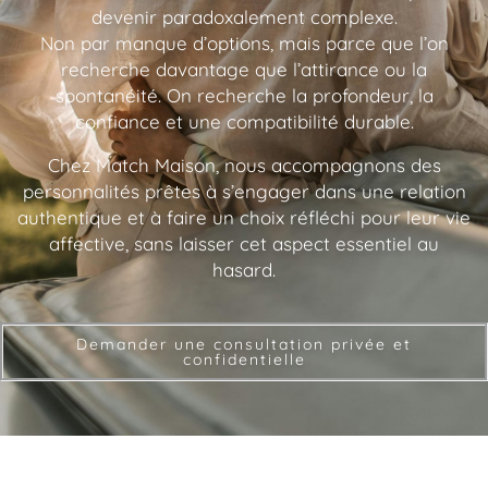
devenir paradoxalement complexe.
Non par manque d’options, mais parce que l’on
recherche davantage que l’attirance ou la
spontanéité. On recherche la profondeur, la
confiance et une compatibilité durable.
Chez Match Maison, nous accompagnons des
personnalités prêtes à s’engager dans une relation
authentique et à faire un choix réfléchi pour leur vie
affective, sans laisser cet aspect essentiel au
hasard.
Demander une consultation privée et
confidentielle