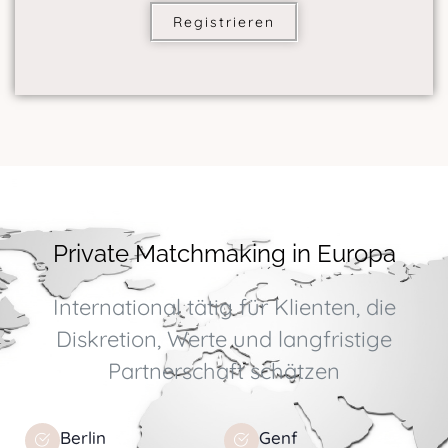
Registrieren
Private Matchmaking in Europa
International tätig für Klienten, die
Diskretion, Werte und langfristige
Partnerschaft schätzen
Berlin
Genf