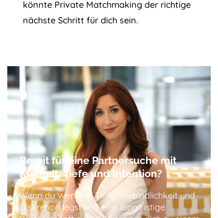
könnte Private Matchmaking der richtige
nächste Schritt für dich sein.
Bereit für eine Partnersuche mit
Klarheit, Tiefe und Intention?
Wenn du Wert auf Tiefe, Verbindlichkeit und
Diskretion legst und eine langfristige