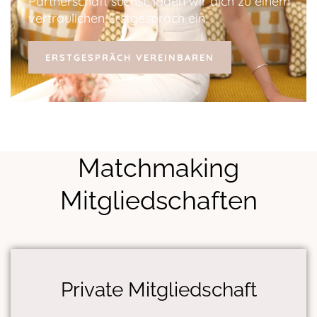
Partnerschaft suchst, laden wir dich zu einem
vertraulichen Erstgespräch ein.
ERSTGESPRÄCH VEREINBAREN
Matchmaking
Mitgliedschaften
Private Mitgliedschaft