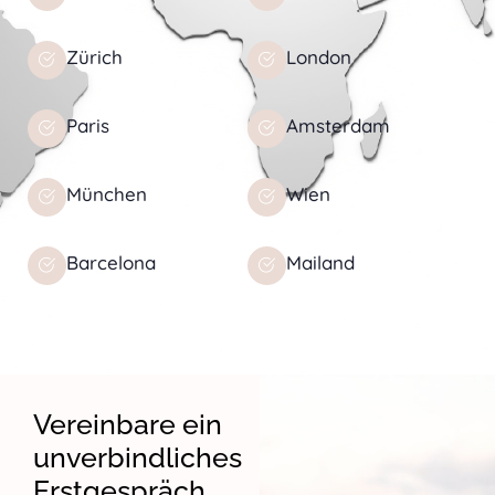
Zürich
London
Paris
Amsterdam
München
Wien
Barcelona
Mailand
Vereinbare ein
unverbindliches
Erstgespräch